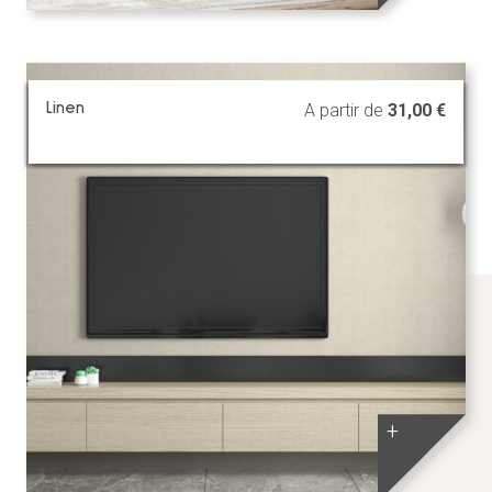
Linen
A partir de
31,00
€
+