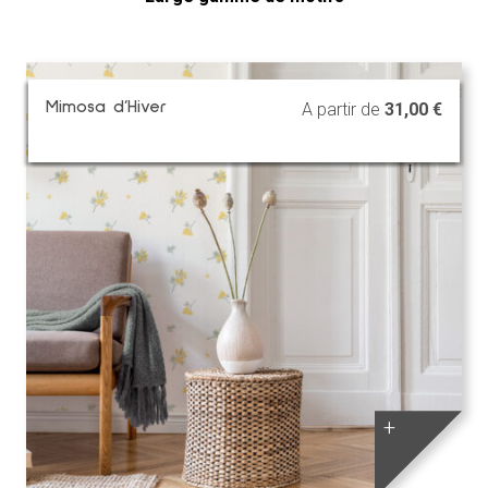
Mimosa d’Hiver
A partir de
31,00
€
+