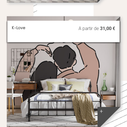
K-Love
A partir de
31,00
€
+