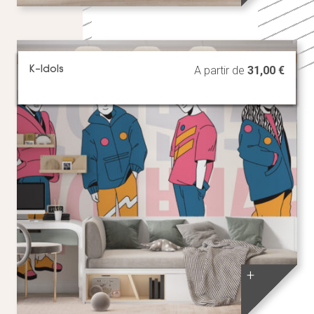
K-Idols
A partir de
31,00
€
+