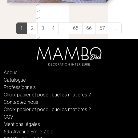
1
2
3
4
…
65
66
67
→
Accueil
Catalogue
Professionnels
Choix papier et pose : quelles matières ?
Contactez-nous
Choix papier et pose : quelles matières ?
CGV
Mentions légales
595 Avenue Emile Zola