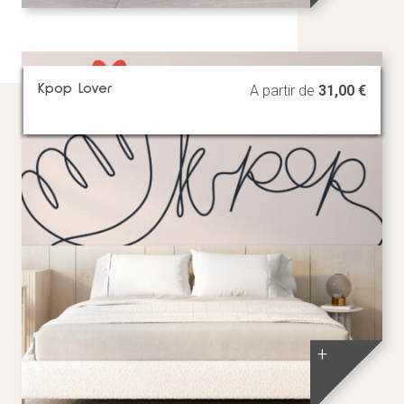
Kpop Lover
A partir de
31,00
€
+