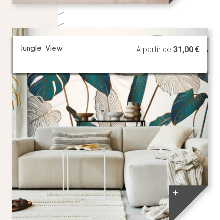
Jungle View
A partir de
31,00
€
+