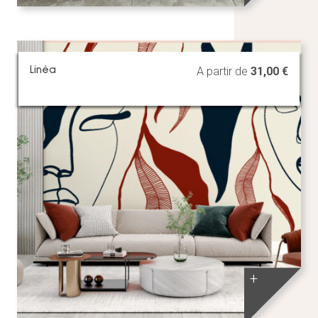
Linéa
A partir de
31,00
€
+