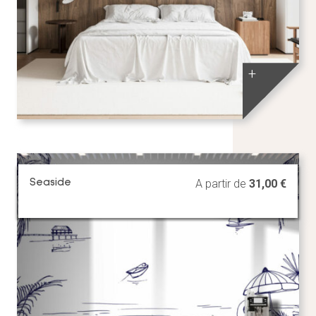
+
Seaside
A partir de
31,00
€