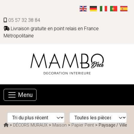
05 57 32 38 84
Livraison gratuite en point relais en France
Métropolitaine
Menu
>
DÉCORS MURAUX
>
Maison
>
Papier Peint
> Paysage / Ville