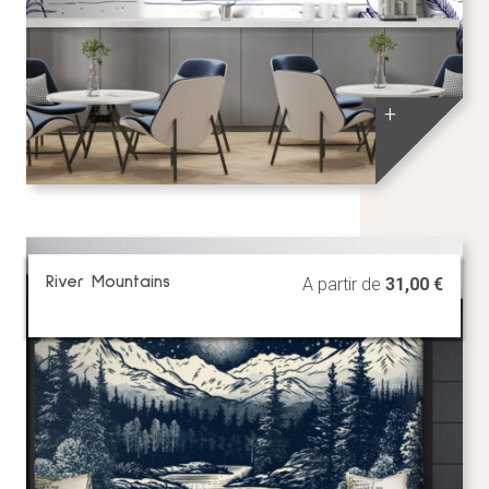
+
River Mountains
A partir de
31,00
€