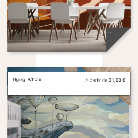
+
Flying Whale
A partir de
31,00
€