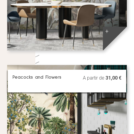
+
Peacocks and Flowers
A partir de
31,00
€