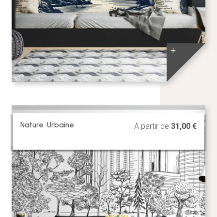
+
Nature Urbaine
A partir de
31,00
€