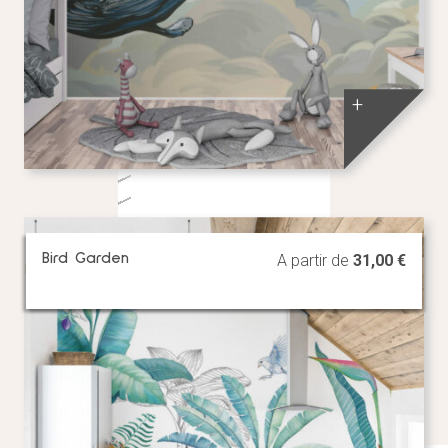
+
Bird Garden
A partir de
31,00
€