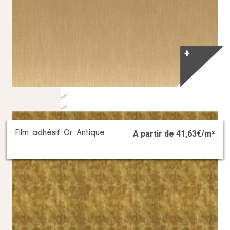
+
Film adhésif Or Antique
A partir de
41,63
€/m²