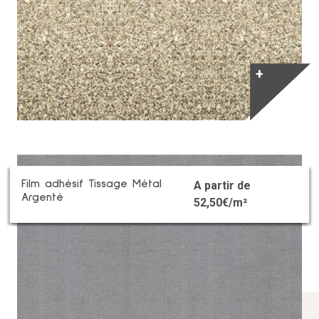
+
Film adhésif Tissage Métal
A partir de
Argenté
52,50
€/m²