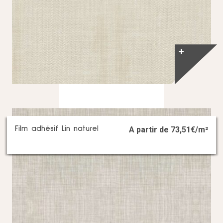
+
Film adhésif Lin naturel
A partir de
73,51
€/m²