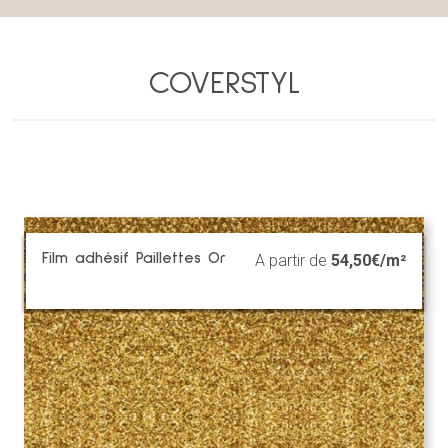
COVERSTYL
Film adhésif Paillettes Or
A partir de
54,50
€/m²