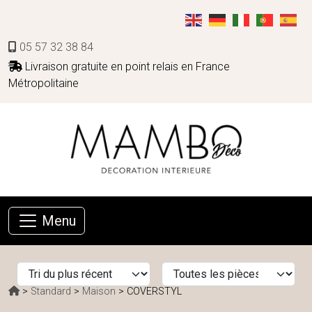
05 57 32 38 84
Livraison gratuite en point relais en France
Métropolitaine
Menu
>
Standard
>
Maison
> COVERSTYL