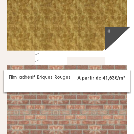
+
Film adhésif Briques Rouges
A partir de
41,63
€/m²