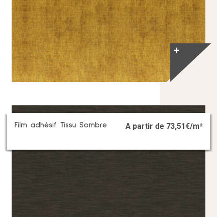
+
Film adhésif Tissu Sombre
A partir de
73,51
€/m²