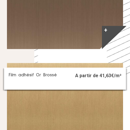
+
Film adhésif Or Brossé
A partir de
41,63
€/m²