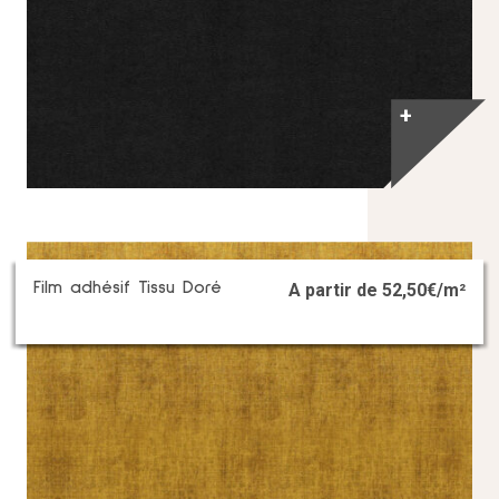
+
Film adhésif Tissu Doré
A partir de
52,50
€/m²