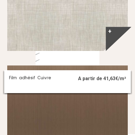
+
Film adhésif Cuivre
A partir de
41,63
€/m²