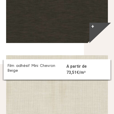
+
Film adhésif Mini Chevron
A partir de
Beige
73,51
€/m²