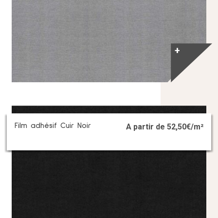
+
Film adhésif Cuir Noir
A partir de
52,50
€/m²