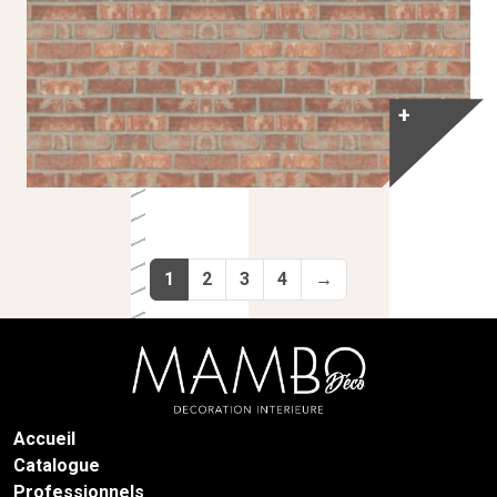
+
1
2
3
4
→
Accueil
Catalogue
Professionnels