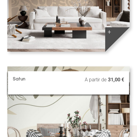
+
Satun
A partir de
31,00
€