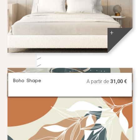
+
Boho Shape
A partir de
31,00
€