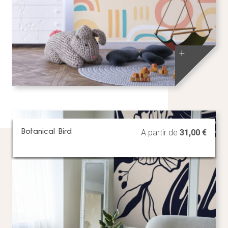
+
Botanical Bird
A partir de
31,00
€