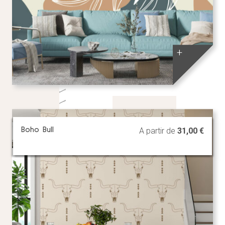
+
Boho Bull
A partir de
31,00
€