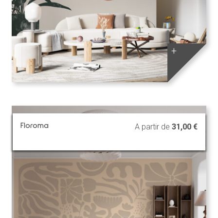
+
Floroma
A partir de
31,00
€