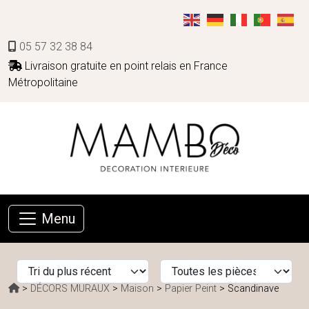
05 57 32 38 84
Livraison gratuite en point relais en France
Métropolitaine
Menu
>
DÉCORS MURAUX
>
Maison
>
Papier Peint
> Scandinave