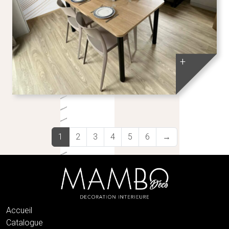
+
1
2
3
4
5
6
→
Accueil
Catalogue