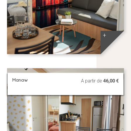
+
Manaw
A partir de
46,00
€