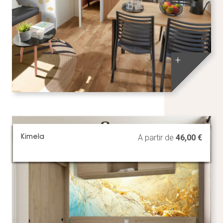
+
Kimela
A partir de
46,00
€