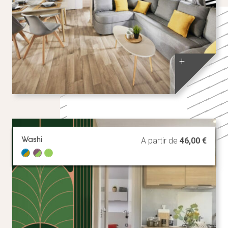
+
Washi
A partir de
46,00
€