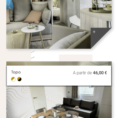
+
Topo
A partir de
46,00
€