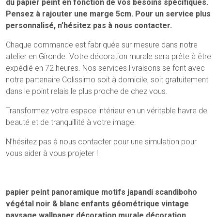
du papier peint en fonction de vos besoins spécifiques.
Pensez à rajouter une marge 5cm. Pour un service plus
personnalisé, n’hésitez pas à nous contacter.
Chaque commande est fabriquée sur mesure dans notre
atelier en Gironde. Votre décoration murale sera prête à être
expédié en 72 heures. Nos services livraisons se font avec
notre partenaire Colissimo soit à domicile, soit gratuitement
dans le point relais le plus proche de chez vous.
Transformez votre espace intérieur en un véritable havre de
beauté et de tranquillité à votre image.
N’hésitez pas à nous contacter pour une simulation pour
vous aider à vous projeter !
papier peint
panoramique
motifs
japandi
scandiboho
végétal
noir & blanc
enfants
géométrique
vintage
paysage
wallpaper
décoration murale
décoration