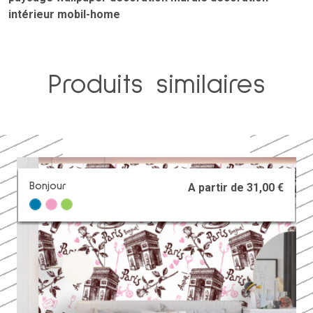
intérieur
mobil-home
Produits similaires
+
Arc En Ciel
A partir de
31,00
€