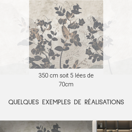
350
cm soit
5
lée
s
de
70
cm
QUELQUES EXEMPLES DE RÉALISATIONS