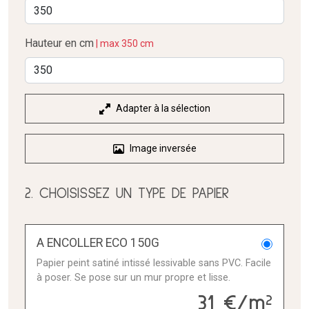
Hauteur en cm
| max 350 cm
Adapter à la sélection
Image inversée
2. CHOISISSEZ UN TYPE DE PAPIER
A ENCOLLER ECO 150G
Papier peint satiné intissé lessivable sans PVC. Facile
à poser. Se pose sur un mur propre et lisse.
31 €/m²