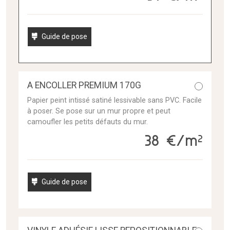
Guide de pose
A ENCOLLER PREMIUM 170G
Papier peint intissé satiné lessivable sans PVC. Facile
à poser. Se pose sur un mur propre et peut
camoufler les petits défauts du mur.
38 €/m²
Guide de pose