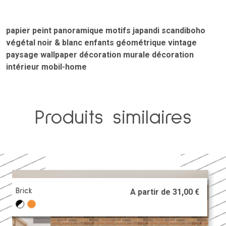
papier peint
panoramique
motifs
japandi
scandiboho
végétal
noir & blanc
enfants
géométrique
vintage
paysage
wallpaper
décoration murale
décoration
intérieur
mobil-home
Produits similaires
+
Atlanta
A partir de
31,00
€