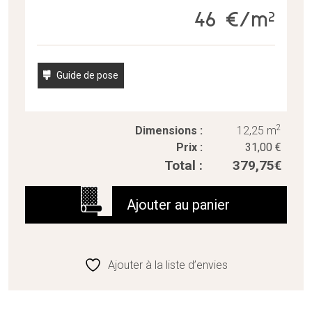
46 €/m²
Guide de pose
2
Dimensions :
12,25 m
Prix :
31,00
€
Total :
379,75
€
quantité
de
Ajouter au panier
Tibet
Ajouter à la liste d’envies