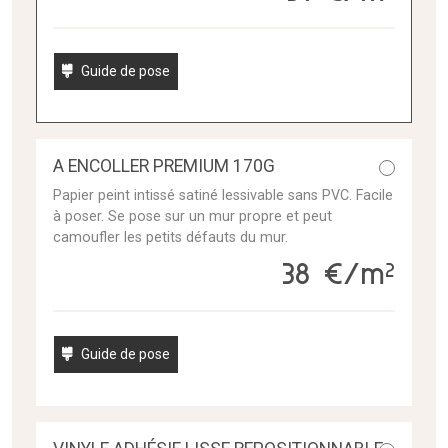
Guide de pose
A ENCOLLER PREMIUM 170G
Papier peint intissé satiné lessivable sans PVC. Facile
à poser. Se pose sur un mur propre et peut
camoufler les petits défauts du mur.
38 €/m²
Guide de pose