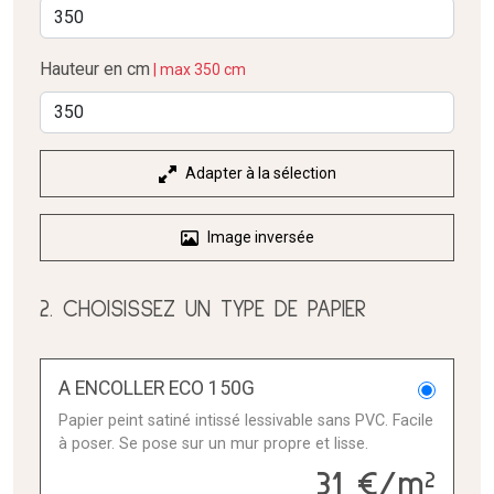
Hauteur en cm
| max 350 cm
Adapter à la sélection
Image inversée
2. CHOISISSEZ UN TYPE DE PAPIER
A ENCOLLER ECO 150G
Papier peint satiné intissé lessivable sans PVC. Facile
à poser. Se pose sur un mur propre et lisse.
31 €/m²