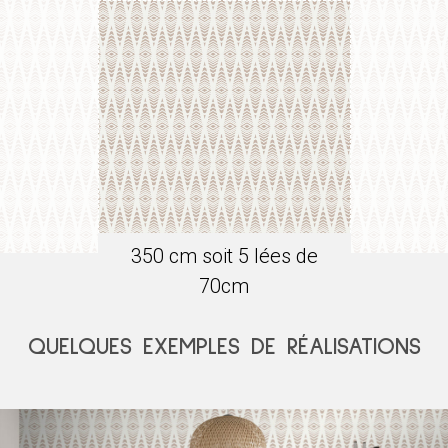
350
cm soit
5
lée
s
de
70
cm
QUELQUES EXEMPLES DE RÉALISATIONS