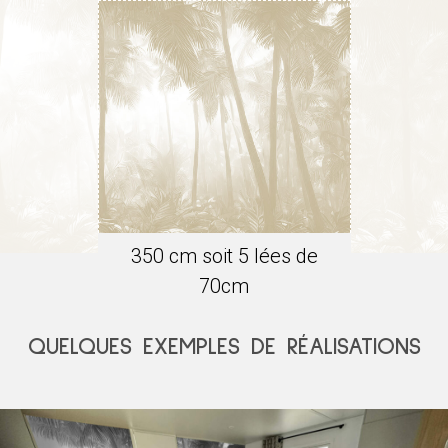
350
cm soit
5
lée
s
de
70
cm
QUELQUES EXEMPLES DE RÉALISATIONS