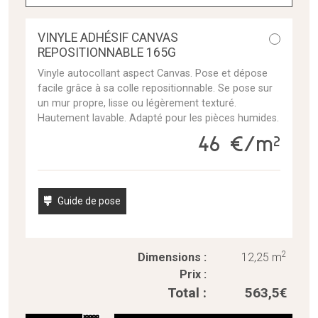
VINYLE ADHÉSIF CANVAS
REPOSITIONNABLE 165G
Vinyle autocollant aspect Canvas. Pose et dépose
facile grâce à sa colle repositionnable. Se pose sur
un mur propre, lisse ou légèrement texturé.
Hautement lavable. Adapté pour les pièces humides.
46 €/m²
Guide de pose
2
Dimensions :
12,25 m
Prix :
Total :
563,5
€
quantité