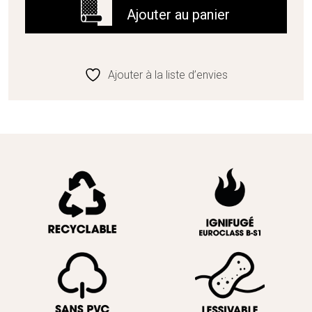
de
Ajouter au panier
Reheva
Ajouter à la liste d’envies